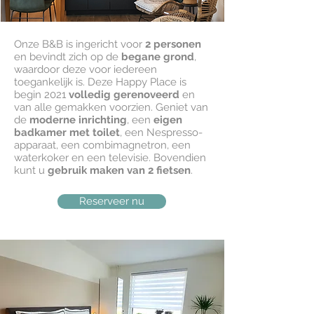
Onze B&B is ingericht voor
2 personen
en bevindt zich op de
begane grond
,
waardoor deze voor iedereen
toegankelijk is. Deze Happy Place is
begin 2021
volledig gerenoveerd
en
van alle gemakken voorzien. Geniet van
de
moderne inrichting
, een
eigen
badkamer met toilet
, een Nespresso-
apparaat, een combimagnetron, een
waterkoker en een televisie. Bovendien
kunt u
gebruik maken van 2 fietsen
.
Reserveer nu