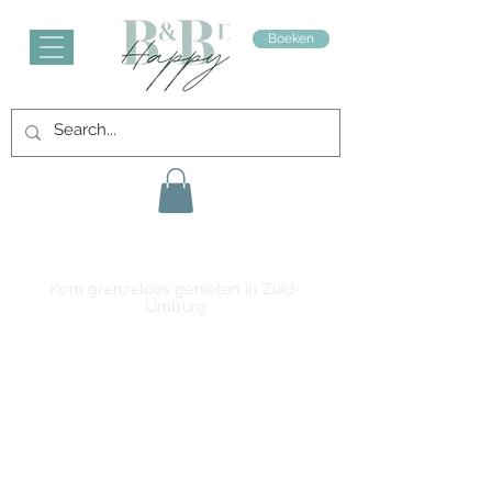
Boeken
Kom grenzeloos genieten in Zuid-
Limburg
Thuiskomen weg van huis