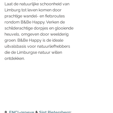
Laat de natuurlijke schoonheid van 
Limburg tot leven komen door 
prachtige wandel- en fietsroutes 
rondom B&Be Happy. Verken de 
schilderachtige dorpjes en glooiende 
heuvels, omgeven door weelderig 
groen. B&Be Happy is de ideale 
uitvalsbasis voor natuurliefhebbers 
die de Limburgse natuur willen 
ontdekken.
8. 
ENCI-groeve
 & 
Sint Pietersberg
: 