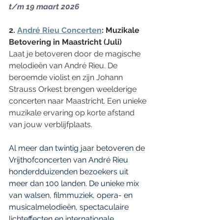
t/m 19 maart 2026
2. 
André Rieu Concerten
: Muzikale 
Betovering in Maastricht (Juli)
Laat je betoveren door de magische 
melodieën van André Rieu. De 
beroemde violist en zijn Johann 
Strauss Orkest brengen weelderige 
concerten naar Maastricht. Een unieke 
muzikale ervaring op korte afstand 
van jouw verblijfplaats. 
Al meer dan twintig jaar betoveren de 
Vrijthofconcerten van André Rieu 
honderdduizenden bezoekers uit 
meer dan 100 landen. De unieke mix 
van walsen, filmmuziek, opera- en 
musicalmelodieën, spectaculaire 
lichteffecten en internationale 