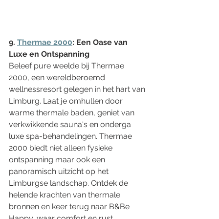
9. 
Thermae 2000
: Een Oase van 
Luxe en Ontspanning
Beleef pure weelde bij Thermae 
2000, een wereldberoemd 
wellnessresort gelegen in het hart van 
Limburg. Laat je omhullen door 
warme thermale baden, geniet van 
verkwikkende sauna's en onderga 
luxe spa-behandelingen. Thermae 
2000 biedt niet alleen fysieke 
ontspanning maar ook een 
panoramisch uitzicht op het 
Limburgse landschap. Ontdek de 
helende krachten van thermale 
bronnen en keer terug naar B&Be 
Happy, waar comfort en rust 