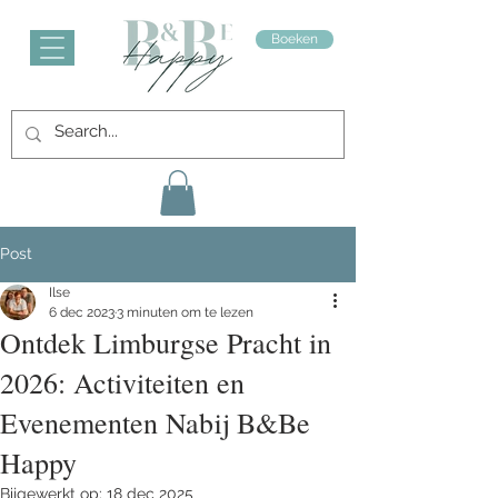
Boeken
Post
Ilse
6 dec 2023
3 minuten om te lezen
Ontdek Limburgse Pracht in
2026: Activiteiten en
Evenementen Nabij B&Be
Happy
Bijgewerkt op:
18 dec 2025