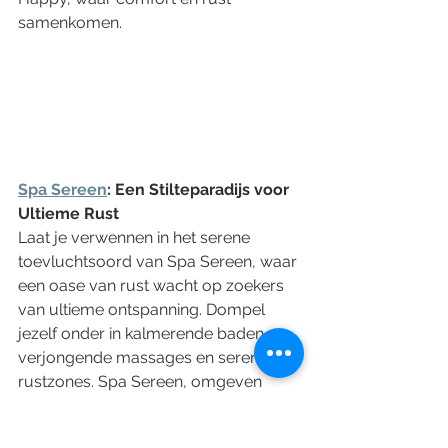
samenkomen.
Spa Sereen
: Een Stilteparadijs voor 
Ultieme Rust
Laat je verwennen in het serene 
toevluchtsoord van Spa Sereen, waar 
een oase van rust wacht op zoekers 
van ultieme ontspanning. Dompel 
jezelf onder in kalmerende baden, 
verjongende massages en serene 
rustzones. Spa Sereen, omgeven 
door een weelderige natuurlijke 
omgeving, biedt een unieke plek om 